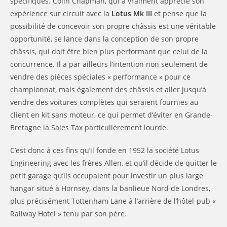
spécifiques. Colin Chapman, qui a vraiment apprécié son
expérience sur circuit avec la
Lotus Mk III
et pense que la
possibilité de concevoir son propre châssis est une véritable
opportunité, se lance dans la conception de son propre
châssis, qui doit être bien plus performant que celui de la
concurrence. Il a par ailleurs l’intention non seulement de
vendre des pièces spéciales « performance » pour ce
championnat, mais également des châssis et aller jusqu’à
vendre des voitures complètes qui seraient fournies au
client en kit sans moteur, ce qui permet d’éviter en Grande-
Bretagne la Sales Tax particulièrement lourde.
C’est donc à ces fins qu’il fonde en 1952 la société Lotus
Engineering avec les frères Allen, et qu’il décide de quitter le
petit garage qu’ils occupaient pour investir un plus large
hangar situé à Hornsey, dans la banlieue Nord de Londres,
plus précisément Tottenham Lane à l’arrière de l’hôtel-pub «
Railway Hotel » tenu par son père.