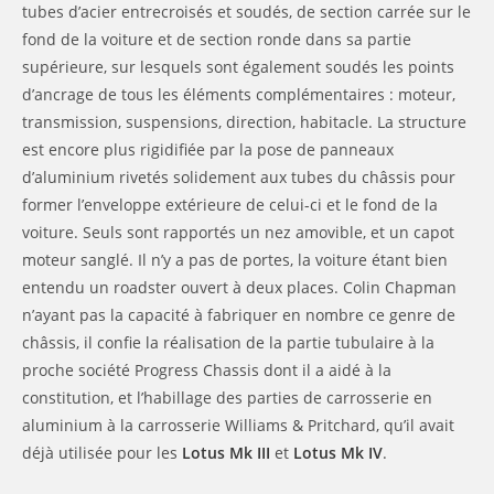
tubes d’acier entrecroisés et soudés, de section carrée sur le
fond de la voiture et de section ronde dans sa partie
supérieure, sur lesquels sont également soudés les points
d’ancrage de tous les éléments complémentaires : moteur,
transmission, suspensions, direction, habitacle. La structure
est encore plus rigidifiée par la pose de panneaux
d’aluminium rivetés solidement aux tubes du châssis pour
former l’enveloppe extérieure de celui-ci et le fond de la
voiture. Seuls sont rapportés un nez amovible, et un capot
moteur sanglé. Il n’y a pas de portes, la voiture étant bien
entendu un roadster ouvert à deux places. Colin Chapman
n’ayant pas la capacité à fabriquer en nombre ce genre de
châssis, il confie la réalisation de la partie tubulaire à la
proche société Progress Chassis dont il a aidé à la
constitution, et l’habillage des parties de carrosserie en
aluminium à la carrosserie Williams & Pritchard, qu’il avait
déjà utilisée pour les
Lotus Mk III
et
Lotus Mk IV
.