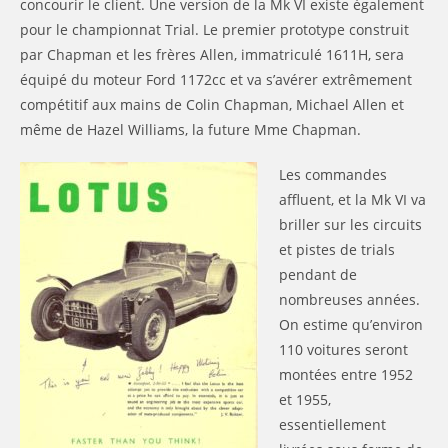
concourir le client. Une version de la Mk VI existe également
pour le championnat Trial. Le premier prototype construit
par Chapman et les frères Allen, immatriculé 1611H, sera
équipé du moteur Ford 1172cc et va s’avérer extrêmement
compétitif aux mains de Colin Chapman, Michael Allen et
même de Hazel Williams, la future Mme Chapman.
Les commandes
affluent, et la Mk VI va
briller sur les circuits
et pistes de trials
pendant de
nombreuses années.
On estime qu’environ
110 voitures seront
montées entre 1952
et 1955,
essentiellement