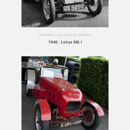
Premières Lotus
,
Seven & Caterham
1948 : Lotus Mk I