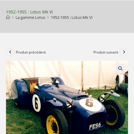
Skip
to
1952-1955 : Lotus Mk VI
>
La gamme Lotus
>
1952-1955 : Lotus Mk VI
content
Produit précédent
Produit suivant
🔍