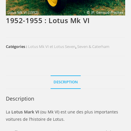
1952-1955 : Lotus Mk VI
Catégories :
Lotus Mk VI et Lotus Seven
,
Seven & Caterham
DESCRIPTION
Description
La
Lotus Mark VI
(ou Mk VI) est une des plus importantes
voitures de l’histoire de Lotus.