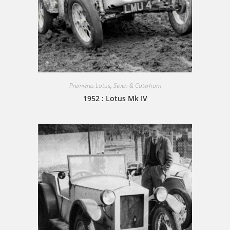
Premières Lotus
,
Seven & Caterham
1952 : Lotus Mk IV