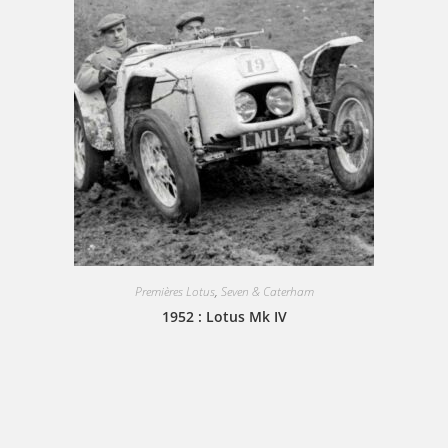
Premières Lotus
,
Seven & Caterham
1952 : Lotus Mk IV