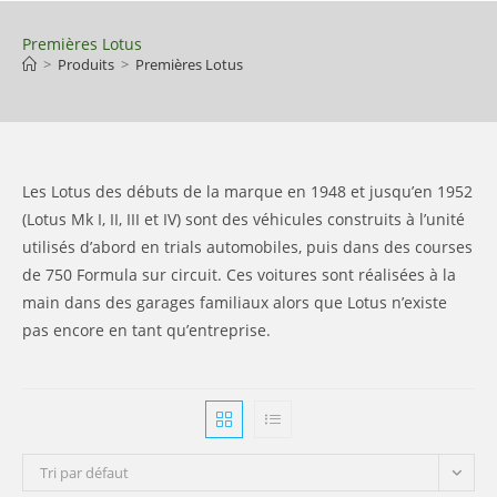
Skip
to
Premières Lotus
>
Produits
>
Premières Lotus
content
Les Lotus des débuts de la marque en 1948 et jusqu’en 1952
(Lotus Mk I, II, III et IV) sont des véhicules construits à l’unité
utilisés d’abord en trials automobiles, puis dans des courses
de 750 Formula sur circuit. Ces voitures sont réalisées à la
main dans des garages familiaux alors que Lotus n’existe
pas encore en tant qu’entreprise.
Tri par défaut