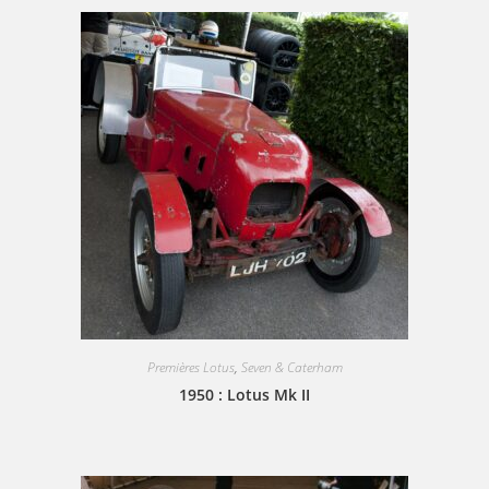
Premières Lotus
,
Seven & Caterham
1950 : Lotus Mk II