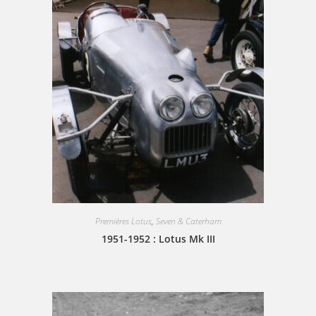
Premières Lotus
,
Seven & Caterham
1951-1952 : Lotus Mk III