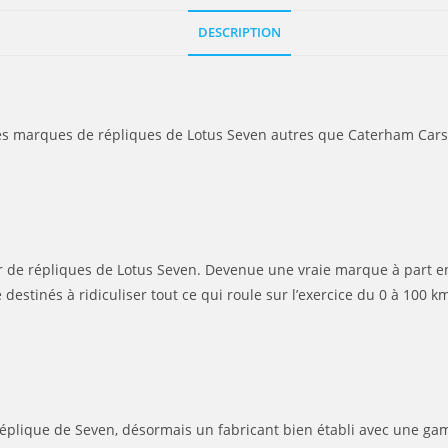
DESCRIPTION
s marques de répliques de Lotus Seven autres que Caterham Cars q
er de répliques de Lotus Seven. Devenue une vraie marque à part en
estinés à ridiculiser tout ce qui roule sur l’exercice du 0 à 100 km
réplique de Seven, désormais un fabricant bien établi avec une g