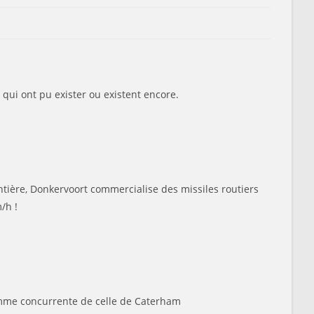
ui ont pu exister ou existent encore.
tière, Donkervoort commercialise des missiles routiers
/h !
amme concurrente de celle de Caterham