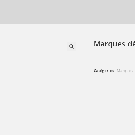
Marques dé
🔍
Catégories :
Marques d