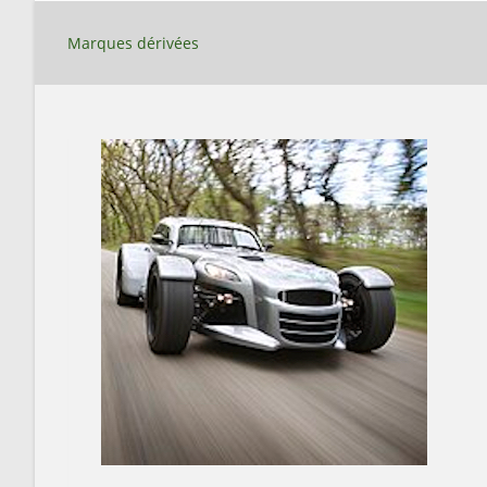
Skip
to
Marques dérivées
content