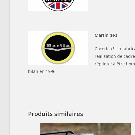
Martin (FR)
Cocorico ! Un fabri
réalisation de cadr
réplique à être hom
bilan en 1996.
Produits similaires