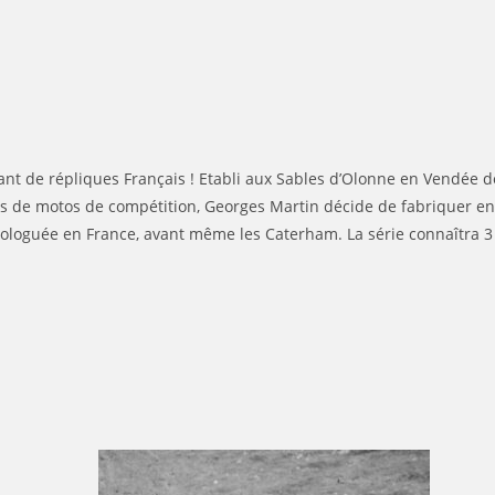
cant de répliques Français ! Etabli aux Sables d’Olonne en Vendée d
es de motos de compétition, Georges Martin décide de fabriquer en
ologuée en France, avant même les Caterham. La série connaîtra 3 