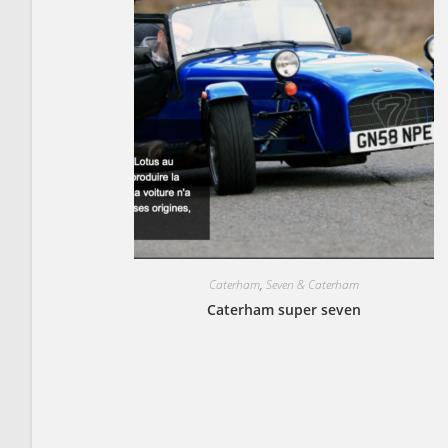
Caterham
,
Seven & Caterham
Caterham super seven