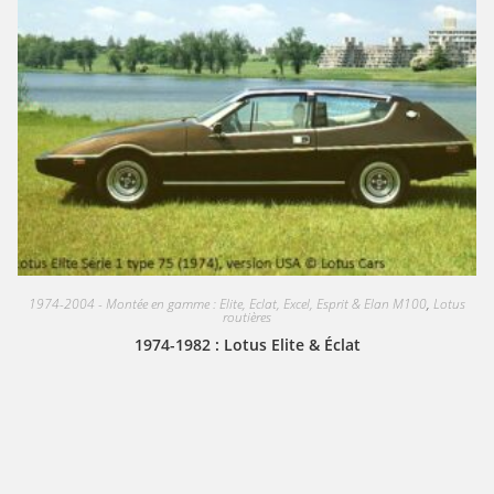
1974-2004 - Montée en gamme : Elite, Eclat, Excel, Esprit & Elan M100
,
Lotus
routières
1974-1982 : Lotus Elite & Éclat