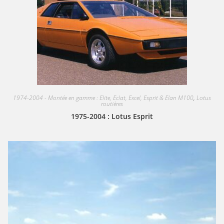
1974-2004 - Montée en gamme : Elite, Eclat, Excel, Esprit & Elan M100
,
Lotus
routières
1975-2004 : Lotus Esprit