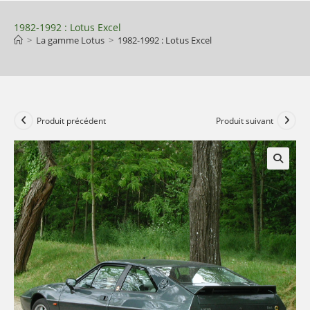
Skip
to
1982-1992 : Lotus Excel
>
La gamme Lotus
>
1982-1992 : Lotus Excel
content
Produit précédent
Produit suivant
🔍