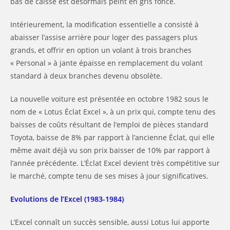
bas de caisse est désormais peint en gris foncé.
Intérieurement, la modification essentielle a consisté à
abaisser l’assise arrière pour loger des passagers plus
grands, et offrir en option un volant à trois branches
« Personal » à jante épaisse en remplacement du volant
standard à deux branches devenu obsolète.
La nouvelle voiture est présentée en octobre 1982 sous le
nom de « Lotus Éclat Excel », à un prix qui, compte tenu des
baisses de coûts résultant de l’emploi de pièces standard
Toyota, baisse de 8% par rapport à l’ancienne Éclat, qui elle
même avait déjà vu son prix baisser de 10% par rapport à
l’année précédente. L’Éclat Excel devient très compétitive sur
le marché, compte tenu de ses mises à jour significatives.
Evolutions de l’Excel (1983-1984)
L’Excel connaît un succès sensible, aussi Lotus lui apporte