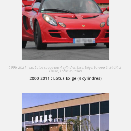
1996-2021 - Les Lotus coque alu 4 cylindres Elise, Exige, Europa S, 340R, 2-
Eleven
,
Lotus routières
2000-2011 : Lotus Exige (4 cylindres)