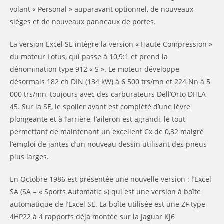
volant « Personal » auparavant optionnel, de nouveaux
sièges et de nouveaux panneaux de portes.
La version Excel SE intègre la version « Haute Compression »
du moteur Lotus, qui passe à 10,9:1 et prend la
dénomination type 912 « S ». Le moteur développe
désormais 182 ch DIN (134 kW) à 6 500 trs/mn et 224 Nn à 5
000 trs/mn, toujours avec des carburateurs Dell’Orto DHLA
45. Sur la SE, le spoiler avant est complété d’une lèvre
plongeante et à l’arrière, l’aileron est agrandi, le tout
permettant de maintenant un excellent Cx de 0,32 malgré
l’emploi de jantes d’un nouveau dessin utilisant des pneus
plus larges.
En Octobre 1986 est présentée une nouvelle version : l’Excel
SA (SA = « Sports Automatic ») qui est une version à boîte
automatique de l’Excel SE. La boîte utilisée est une ZF type
4HP22 à 4 rapports déjà montée sur la Jaguar KJ6