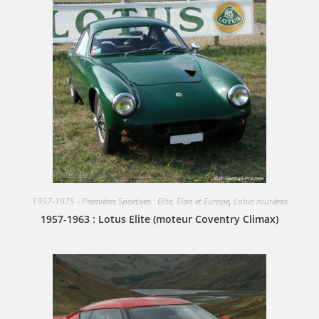
1957-1975 - Premières Sportives : Elite, Elan et Europe
,
Lotus routières
1957-1963 : Lotus Elite (moteur Coventry Climax)