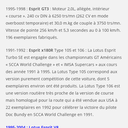
1995-1998 :
Esprit GT3
: Moteur 2,0L, allégée, intérieur
« course ». 240 cv DIN à 6250 trs/mn (262 CV en mode
overboost temporaire) et 30,0 m.kg de couple à 3750 trs/mn.
Vitesse de pointe 256 km/h et 5,3 secondes au 0 à 100 km/h.
196 exemplaires fabriqués.
1991-1992 :
Esprit x180R
Type 105 et 106 : La Lotus Esprit
Turbo SE est engagée dans les championnats GT Américains
« SCCA World Challenge » et « IMSA Supercars » aux cours
des année 1991 à 1995. La Lotus Type 105 correspond aux
version purement compétition de cette voiture, dont 5
exemplaires environ ont été produits. La Lotus Type 106 est
une version routière très proche de la version de course
mais homologué pour la route qui a été vendue aux USA à
22 exemplaires en 1992 pour célébrer la victoire du pilote
Doc Bundy en SCCA World Challenge en 1991.
1995-2004 : Lotus Esprit V8