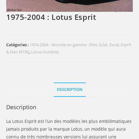
1975-2004 : Lotus Esprit
Catégories :
1974-2004 - Montée en gamme : Elite, Eclat, Excel, Esprit
& Elan M100
,
Lotus routières
DESCRIPTION
Description
La Lotus Esprit est l’un des modèles les plus emblématiques
jamais produits par la marque Lotus, un modèle qui aura
connu de très nombreuses versions lui assurant une