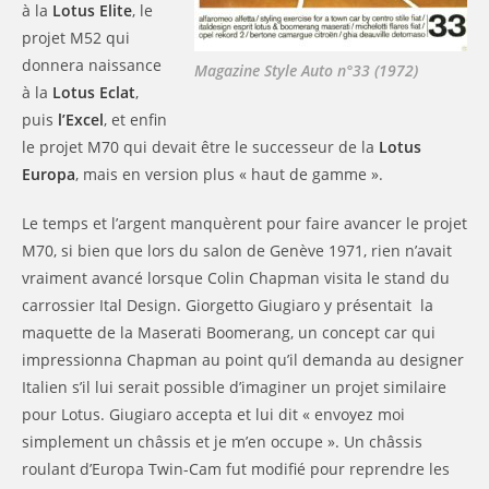
à la
Lotus Elite
, le
projet M52 qui
donnera naissance
Magazine Style Auto n°33 (1972)
à la
Lotus Eclat
,
puis
l’Excel
, et enfin
le projet M70 qui devait être le successeur de la
Lotus
Europa
, mais en version plus « haut de gamme ».
Le temps et l’argent manquèrent pour faire avancer le projet
M70, si bien que lors du salon de Genève 1971, rien n’avait
vraiment avancé lorsque Colin Chapman visita le stand du
carrossier Ital Design. Giorgetto Giugiaro y présentait la
maquette de la Maserati Boomerang, un concept car qui
impressionna Chapman au point qu’il demanda au designer
Italien s’il lui serait possible d’imaginer un projet similaire
pour Lotus. Giugiaro accepta et lui dit « envoyez moi
simplement un châssis et je m’en occupe ». Un châssis
roulant d’Europa Twin-Cam fut modifié pour reprendre les