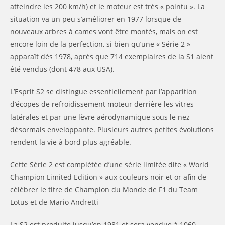
atteindre les 200 km/h) et le moteur est très « pointu ». La
situation va un peu s’améliorer en 1977 lorsque de
nouveaux arbres à cames vont être montés, mais on est
encore loin de la perfection, si bien qu’une « Série 2 »
apparaît dès 1978, après que 714 exemplaires de la S1 aient
été vendus (dont 478 aux USA).
L’Esprit S2 se distingue essentiellement par l’apparition
d’écopes de refroidissement moteur derrière les vitres
latérales et par une lèvre aérodynamique sous le nez
désormais enveloppante. Plusieurs autres petites évolutions
rendent la vie à bord plus agréable.
Cette Série 2 est complétée d’une série limitée dite « World
Champion Limited Edition » aux couleurs noir et or afin de
célébrer le titre de Champion du Monde de F1 du Team
Lotus et de Mario Andretti
La S2 est produite jusqu’en 1981 et sera vendue à 1060