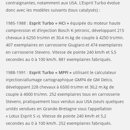
contraignantes, notamment aux USA. L’Esprit Turbo évolue
donc avec les modèles suivants (tous catalysés) :
1985-1988 :
Esprit Turbo « HCI »
équipée du moteur haute
compression et d’injection Bosch K-Jetronic, développant 215
chevaux à 6250 trs/mn et 30,4 m.kg de couple à 4250 trs/mn.
407 exemplaires en carrosserie Giugiaro et 474 exemplaires
en carrosserie Stevens. Vitesse de pointe 240 km/h et 5,5
secondes au 0 à 100 km/h. 881 exemplaires fabriqués.
1988-1991 :
Esprit Turbo « MPFI »
utilisant le calculateur
injection/allumage cartographique GMP4 de GM Delco,
développant 228 chevaux à 6500 trs/mn et 30,2 m.kg de
couple à 4000 trs/mn. 252 exemplaires tous en carrosserie
Stevens, pratiquement tous vendus aux USA (seuls quelques
unités vendues en Grande-Bretagne sous l’appellation
« Lotus Esprit S »). Vitesse de pointe 240 km/h et 5,2
secondes au 0 à 100 km/h. 252 exemplaires fabriqués.