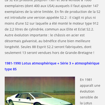
exemplaires (dont 400 aux USA) auxquels il faut ajouter 147
exemplaires de la série limitée. En fin de production de la S2
est introduite une version appelée S2.2 : il s’agit ni plus ni
moins d’une S2 sur laquelle a été monté le moteur type 912
de 2,2 litres de cylindrée, commun aux Elite et Eclat S2.2.
Autre évolution importante : le châssis en acier est
désormais galvanisé, au bénéfice d’une bien meilleure
longévité. Seules 88 Esprit S2.2 seront fabriquées, dont
seulement 13 seront vendues hors de Grande-Bretagne !
1981-1990 Lotus atmosphérique « Série 3 » atmosphérique
type 85
En 1981
apparaît une
évolution
sensible de
la Lotus