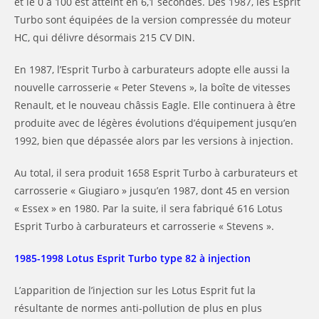
et le 0 à 100 est atteint en 6,1 secondes. Dès 1987, les Esprit
Turbo sont équipées de la version compressée du moteur
HC, qui délivre désormais 215 CV DIN.
En 1987, l’Esprit Turbo à carburateurs adopte elle aussi la
nouvelle carrosserie « Peter Stevens », la boîte de vitesses
Renault, et le nouveau châssis Eagle. Elle continuera à être
produite avec de légères évolutions d’équipement jusqu’en
1992, bien que dépassée alors par les versions à injection.
Au total, il sera produit 1658 Esprit Turbo à carburateurs et
carrosserie « Giugiaro » jusqu’en 1987, dont 45 en version
« Essex » en 1980. Par la suite, il sera fabriqué 616 Lotus
Esprit Turbo à carburateurs et carrosserie « Stevens ».
1985-1998 Lotus Esprit Turbo type 82 à injection
L’apparition de l’injection sur les Lotus Esprit fut la
résultante de normes anti-pollution de plus en plus