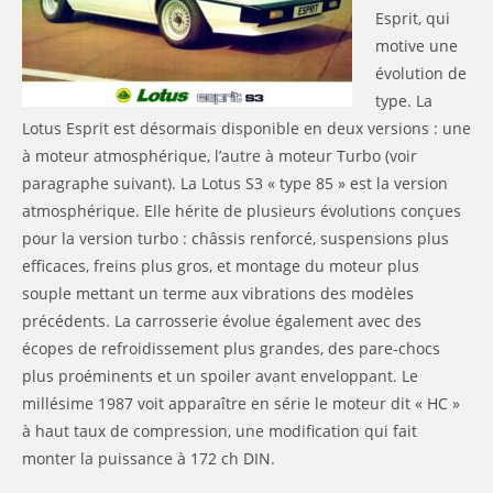
Esprit, qui
motive une
évolution de
type. La
Lotus Esprit est désormais disponible en deux versions : une
à moteur atmosphérique, l’autre à moteur Turbo (voir
paragraphe suivant). La Lotus S3 « type 85 » est la version
atmosphérique. Elle hérite de plusieurs évolutions conçues
pour la version turbo : châssis renforcé, suspensions plus
efficaces, freins plus gros, et montage du moteur plus
souple mettant un terme aux vibrations des modèles
précédents. La carrosserie évolue également avec des
écopes de refroidissement plus grandes, des pare-chocs
plus proéminents et un spoiler avant enveloppant. Le
millésime 1987 voit apparaître en série le moteur dit « HC »
à haut taux de compression, une modification qui fait
monter la puissance à 172 ch DIN.