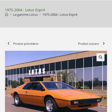
Skip
to
1975-2004 : Lotus Esprit
>
La gamme Lotus
>
1975-2004 : Lotus Esprit
content
Produit précédent
Produit suivant
🔍