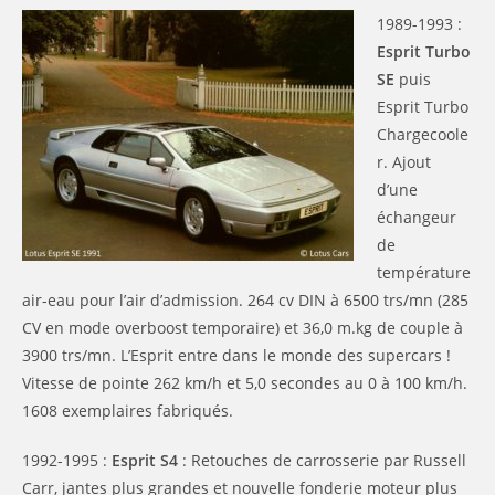
1989-1993 :
Esprit Turbo
SE
puis
Esprit Turbo
Chargecoole
r. Ajout
d’une
échangeur
de
température
air-eau pour l’air d’admission. 264 cv DIN à 6500 trs/mn (285
CV en mode overboost temporaire) et 36,0 m.kg de couple à
3900 trs/mn. L’Esprit entre dans le monde des supercars !
Vitesse de pointe 262 km/h et 5,0 secondes au 0 à 100 km/h.
1608 exemplaires fabriqués.
1992-1995 :
Esprit S4
: Retouches de carrosserie par Russell
Carr, jantes plus grandes et nouvelle fonderie moteur plus