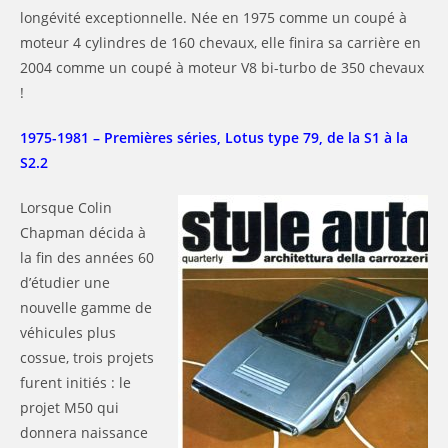
longévité exceptionnelle. Née en 1975 comme un coupé à
moteur 4 cylindres de 160 chevaux, elle finira sa carrière en
2004 comme un coupé à moteur V8 bi-turbo de 350 chevaux
!
1975-1981 – Premières séries, Lotus type 79, de la S1 à la
S2.2
Lorsque Colin
Chapman décida à
la fin des années 60
d’étudier une
nouvelle gamme de
véhicules plus
cossue, trois projets
furent initiés : le
projet M50 qui
donnera naissance