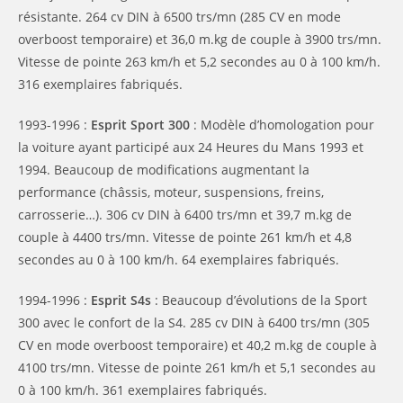
résistante. 264 cv DIN à 6500 trs/mn (285 CV en mode
overboost temporaire) et 36,0 m.kg de couple à 3900 trs/mn.
Vitesse de pointe 263 km/h et 5,2 secondes au 0 à 100 km/h.
316 exemplaires fabriqués.
1993-1996 :
Esprit Sport 300
: Modèle d’homologation pour
la voiture ayant participé aux 24 Heures du Mans 1993 et
1994. Beaucoup de modifications augmentant la
performance (châssis, moteur, suspensions, freins,
carrosserie…). 306 cv DIN à 6400 trs/mn et 39,7 m.kg de
couple à 4400 trs/mn. Vitesse de pointe 261 km/h et 4,8
secondes au 0 à 100 km/h. 64 exemplaires fabriqués.
1994-1996 :
Esprit S4s
: Beaucoup d’évolutions de la Sport
300 avec le confort de la S4. 285 cv DIN à 6400 trs/mn (305
CV en mode overboost temporaire) et 40,2 m.kg de couple à
4100 trs/mn. Vitesse de pointe 261 km/h et 5,1 secondes au
0 à 100 km/h. 361 exemplaires fabriqués.