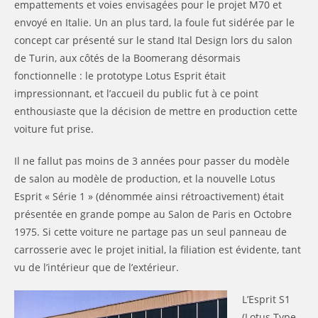
empattements et voies envisagées pour le projet M70 et
envoyé en Italie. Un an plus tard, la foule fut sidérée par le
concept car présenté sur le stand Ital Design lors du salon
de Turin, aux côtés de la Boomerang désormais
fonctionnelle : le prototype Lotus Esprit était
impressionnant, et l’accueil du public fut à ce point
enthousiaste que la décision de mettre en production cette
voiture fut prise.
Il ne fallut pas moins de 3 années pour passer du modèle
de salon au modèle de production, et la nouvelle Lotus
Esprit « Série 1 » (dénommée ainsi rétroactivement) était
présentée en grande pompe au Salon de Paris en Octobre
1975. Si cette voiture ne partage pas un seul panneau de
carrosserie avec le projet initial, la filiation est évidente, tant
vu de l’intérieur que de l’extérieur.
L’Esprit S1
(Lotus Type