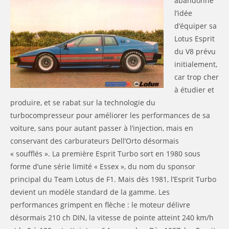
abandonne
l’idée
d’équiper sa
Lotus Esprit
du V8 prévu
initialement,
car trop cher
à étudier et
produire, et se rabat sur la technologie du
turbocompresseur pour améliorer les performances de sa
voiture, sans pour autant passer à l’injection, mais en
conservant des carburateurs Dell’Orto désormais
« soufflés ». La première Esprit Turbo sort en 1980 sous
forme d’une série limité « Essex », du nom du sponsor
principal du Team Lotus de F1. Mais dès 1981, l’Esprit Turbo
devient un modèle standard de la gamme. Les
performances grimpent en flèche : le moteur délivre
désormais 210 ch DIN, la vitesse de pointe atteint 240 km/h