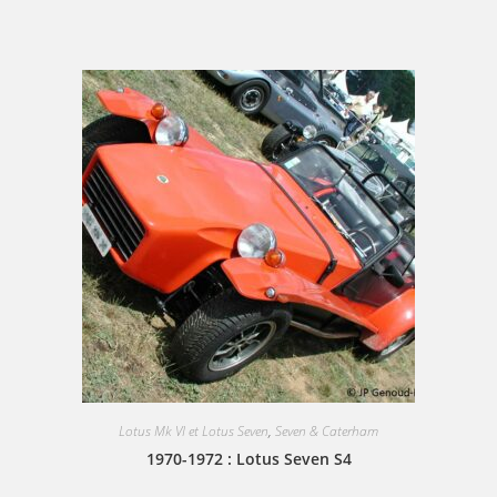
Lotus Mk VI et Lotus Seven
,
Seven & Caterham
1970-1972 : Lotus Seven S4