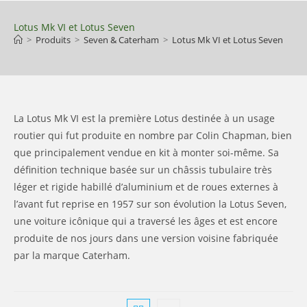
Skip
to
Lotus Mk VI et Lotus Seven
>
Produits
>
Seven & Caterham
>
Lotus Mk VI et Lotus Seven
content
La Lotus Mk VI est la première Lotus destinée à un usage
routier qui fut produite en nombre par Colin Chapman, bien
que principalement vendue en kit à monter soi-même. Sa
définition technique basée sur un châssis tubulaire très
léger et rigide habillé d’aluminium et de roues externes à
l’avant fut reprise en 1957 sur son évolution la Lotus Seven,
une voiture icônique qui a traversé les âges et est encore
produite de nos jours dans une version voisine fabriquée
par la marque Caterham.