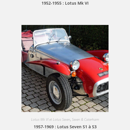
1952-1955 : Lotus Mk VI
Lotus Mk VI et Lotus Seven
,
Seven & Caterham
1957-1969 : Lotus Seven S1 à S3