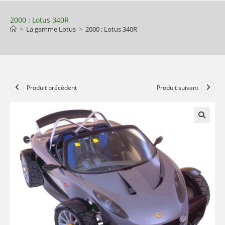
Skip
to
2000 : Lotus 340R
>
La gamme Lotus
>
2000 : Lotus 340R
content
Produit précédent
Produit suivant
🔍