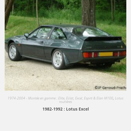
1974-2004 - Montée en gamme : Elite, Eclat, Excel, Esprit & Elan M100
,
Lotus
routières
1982-1992 : Lotus Excel