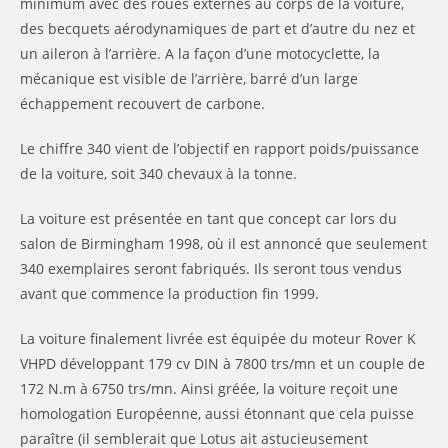
minimum avec des roues externes au corps de la voiture,
des becquets aérodynamiques de part et d’autre du nez et
un aileron à l’arrière. A la façon d’une motocyclette, la
mécanique est visible de l’arrière, barré d’un large
échappement recouvert de carbone.
Le chiffre 340 vient de l’objectif en rapport poids/puissance
de la voiture, soit 340 chevaux à la tonne.
La voiture est présentée en tant que concept car lors du
salon de Birmingham 1998, où il est annoncé que seulement
340 exemplaires seront fabriqués. Ils seront tous vendus
avant que commence la production fin 1999.
La voiture finalement livrée est équipée du moteur Rover K
VHPD développant 179 cv DIN à 7800 trs/mn et un couple de
172 N.m à 6750 trs/mn. Ainsi gréée, la voiture reçoit une
homologation Européenne, aussi étonnant que cela puisse
paraître (il semblerait que Lotus ait astucieusement