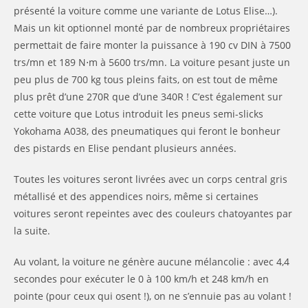
présenté la voiture comme une variante de Lotus Elise…).
Mais un kit optionnel monté par de nombreux propriétaires
permettait de faire monter la puissance à 190 cv DIN à 7500
trs/mn et 189 N⋅m à 5600 trs/mn. La voiture pesant juste un
peu plus de 700 kg tous pleins faits, on est tout de même
plus prêt d’une 270R que d’une 340R ! C’est également sur
cette voiture que Lotus introduit les pneus semi-slicks
Yokohama A038, des pneumatiques qui feront le bonheur
des pistards en Elise pendant plusieurs années.
Toutes les voitures seront livrées avec un corps central gris
métallisé et des appendices noirs, même si certaines
voitures seront repeintes avec des couleurs chatoyantes par
la suite.
Au volant, la voiture ne génère aucune mélancolie : avec 4,4
secondes pour exécuter le 0 à 100 km/h et 248 km/h en
pointe (pour ceux qui osent !), on ne s’ennuie pas au volant !