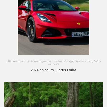
2012-en cours : Les Lotus coque alu à moteur V6 Exige, Evora et Emira
,
Lotus
routières
2021-en cours : Lotus Emira