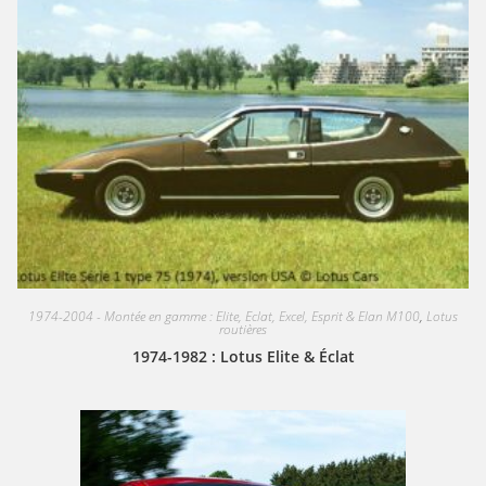
1974-2004 - Montée en gamme : Elite, Eclat, Excel, Esprit & Elan M100
,
Lotus
routières
1974-1982 : Lotus Elite & Éclat