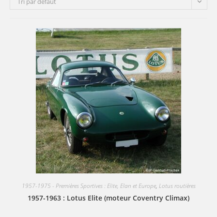
Tri par défaut
1957-1975 - Premières Sportives : Elite, Elan et Europe
,
Lotus routières
1957-1963 : Lotus Elite (moteur Coventry Climax)