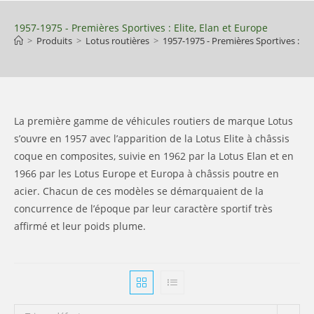
Skip
to
1957-1975 - Premières Sportives : Elite, Elan et Europe
>
Produits
>
Lotus routières
>
1957-1975 - Premières Sportives : Eli
content
La première gamme de véhicules routiers de marque Lotus
s’ouvre en 1957 avec l’apparition de la Lotus Elite à châssis
coque en composites, suivie en 1962 par la Lotus Elan et en
1966 par les Lotus Europe et Europa à châssis poutre en
acier. Chacun de ces modèles se démarquaient de la
concurrence de l’époque par leur caractère sportif très
affirmé et leur poids plume.