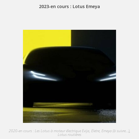
2023-en cours : Lotus Emeya
2020-en cours : Les Lotus à moteur électrique Evija, Eletre, Emeya (à suivre...)
,
Lotus routières