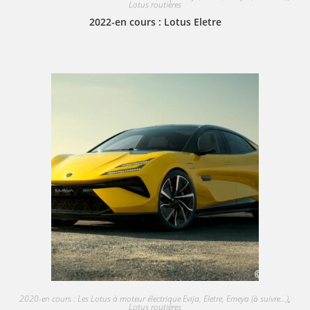
Lotus routières
2022-en cours : Lotus Eletre
2020-en cours : Les Lotus à moteur électrique Evija, Eletre, Emeya (à suivre...)
,
Lotus routières