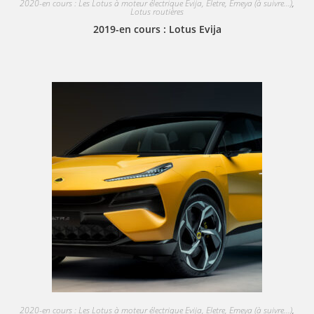
2020-en cours : Les Lotus à moteur électrique Evija, Eletre, Emeya (à suivre...)
,
Lotus routières
2019-en cours : Lotus Evija
2020-en cours : Les Lotus à moteur électrique Evija, Eletre, Emeya (à suivre...)
,