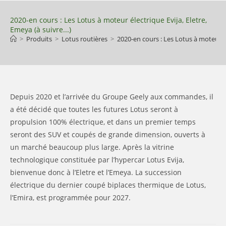
Skip
to
2020-en cours : Les Lotus à moteur électrique Evija, Eletre,
Emeya (à suivre...)
content
>
Produits
>
Lotus routières
>
2020-en cours : Les Lotus à moteur éle
Depuis 2020 et l’arrivée du Groupe Geely aux commandes, il
a été décidé que toutes les futures Lotus seront à
propulsion 100% électrique, et dans un premier temps
seront des SUV et coupés de grande dimension, ouverts à
un marché beaucoup plus large. Après la vitrine
technologique constituée par l’hypercar Lotus Evija,
bienvenue donc à l’Eletre et l’Emeya. La succession
électrique du dernier coupé biplaces thermique de Lotus,
l’Emira, est programmée pour 2027.