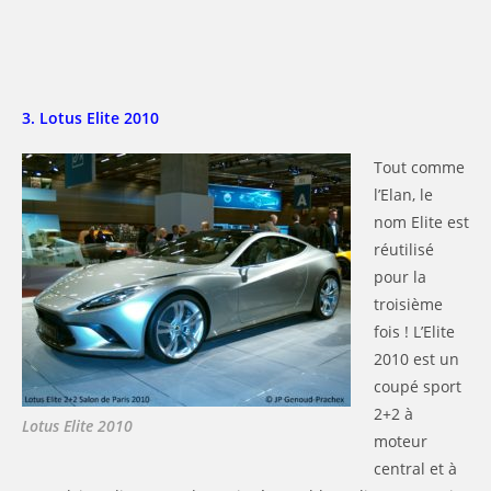
3. Lotus Elite 2010
Tout comme
l’Elan, le
nom Elite est
réutilisé
pour la
troisième
fois ! L’Elite
2010 est un
coupé sport
2+2 à
Lotus Elite 2010
moteur
central et à