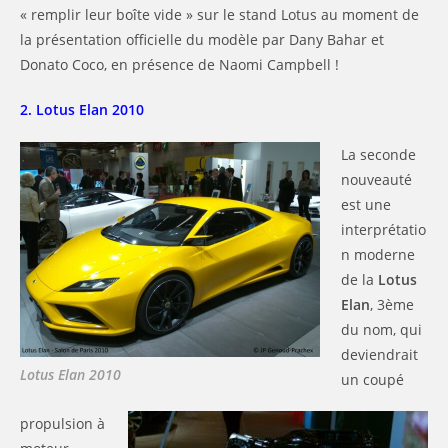
« remplir leur boîte vide » sur le stand Lotus au moment de
la présentation officielle du modèle par Dany Bahar et
Donato Coco, en présence de Naomi Campbell !
2. Lotus Elan 2010
La seconde
nouveauté
est une
interprétatio
n moderne
de la
Lotus
Elan
, 3ème
du nom, qui
deviendrait
Lotus Elan 2010
un coupé
propulsion à