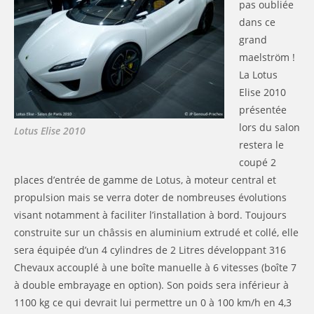
pas oubliée
dans ce
grand
maelström !
La Lotus
Elise 2010
présentée
lors du salon
Lotus Elise 2010
restera le
coupé 2
places d’entrée de gamme de Lotus, à moteur central et
propulsion mais se verra doter de nombreuses évolutions
visant notamment à faciliter l’installation à bord. Toujours
construite sur un châssis en aluminium extrudé et collé, elle
sera équipée d’un 4 cylindres de 2 Litres développant 316
Chevaux accouplé à une boîte manuelle à 6 vitesses (boîte 7
à double embrayage en option). Son poids sera inférieur à
1100 kg ce qui devrait lui permettre un 0 à 100 km/h en 4,3