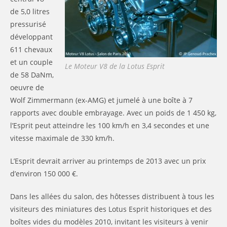
de 5,0 litres
pressurisé
développant
611 chevaux
et un couple
Le Moteur V8 de la Lotus Esprit
de 58 DaNm,
oeuvre de
Wolf Zimmermann (ex-AMG) et jumelé à une boîte à 7
rapports avec double embrayage. Avec un poids de 1 450 kg,
l’Esprit peut atteindre les 100 km/h en 3,4 secondes et une
vitesse maximale de 330 km/h.
L’Esprit devrait arriver au printemps de 2013 avec un prix
d’environ 150 000 €.
Dans les allées du salon, des hôtesses distribuent à tous les
visiteurs des miniatures des Lotus Esprit historiques et des
boîtes vides du modèles 2010, invitant les visiteurs à venir