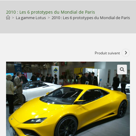
Skip
to
2010 : Les 6 prototypes du Mondial de Paris
>
La gamme Lotus
>
2010 : Les 6 prototypes du Mondial de Paris
content
Produit suivant
🔍