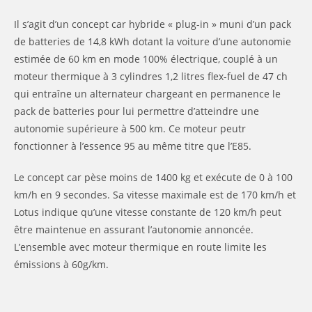
Il s’agit d’un concept car hybride « plug-in » muni d’un pack
de batteries de 14,8 kWh dotant la voiture d’une autonomie
estimée de 60 km en mode 100% électrique, couplé à un
moteur thermique à 3 cylindres 1,2 litres flex-fuel de 47 ch
qui entraîne un alternateur chargeant en permanence le
pack de batteries pour lui permettre d’atteindre une
autonomie supérieure à 500 km. Ce moteur peutr
fonctionner à l’essence 95 au même titre que l’E85.
Le concept car pèse moins de 1400 kg et exécute de 0 à 100
km/h en 9 secondes. Sa vitesse maximale est de 170 km/h et
Lotus indique qu’une vitesse constante de 120 km/h peut
être maintenue en assurant l’autonomie annoncée.
L’ensemble avec moteur thermique en route limite les
émissions à 60g/km.