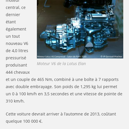
moteur
central, ce
dernier
étant
également
un tout
nouveau V6
de 4,0 litres
pressurisé
Moteur V6 de la Lotus Elan
produisant
444 chevaux
et un couple de 465 Nm, combiné à une boîte à 7 rapports
avec double embrayage. Son poids de 1,295 kg lui permet
un 0 à 100 km/h en 3,5 secondes et une vitesse de pointe de
310 km/h.
Cette voiture devrait arriver à l’automne de 2013, coûtant
quelque 100 000 €.