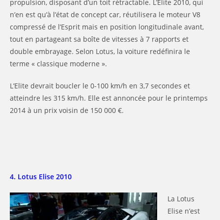
propulsion, disposant d’un toit rétractable. L’Elite 2010, qui
n’en est qu’à l’état de concept car, réutilisera le moteur V8
compressé de l’Esprit mais en position longitudinale avant,
tout en partageant sa boîte de vitesses à 7 rapports et
double embrayage. Selon Lotus, la voiture redéfinira le
terme « classique moderne ».
L’Elite devrait boucler le 0-100 km/h en 3,7 secondes et
atteindre les 315 km/h. Elle est annoncée pour le printemps
2014 à un prix voisin de 150 000 €.
4. Lotus Elise 2010
La Lotus
Elise n’est