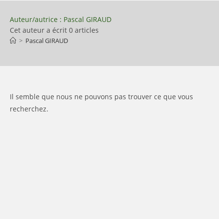
Skip
to
Auteur/autrice :
Pascal GIRAUD
content
Cet auteur a écrit 0 articles
>
Pascal GIRAUD
Il semble que nous ne pouvons pas trouver ce que vous
recherchez.